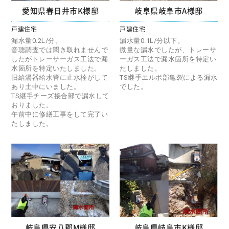
愛知県春日井市K様邸
岐阜県岐阜市A様邸
戸建住宅
戸建住宅
漏水量0.2L/分。
漏水量0.1L/分以下。
音聴調査では聞き取れませんで
微量な漏水でしたが、トレーサ
したがトレーサーガス工法で漏
ーガス工法で漏水箇所を特定い
水箇所を特定いたしました。
たしました。
旧給湯器給水管に止水栓がして
TS継手エルボ部亀裂による漏水
あり土中にいました。
でした。
TS継手チーズ接合部で漏水して
おりました。
午前中に修繕工事をして完了い
たしました。
岐阜県安八郡M様邸
岐阜県岐阜市K様邸