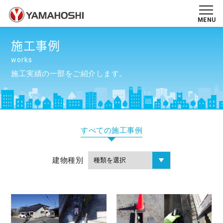
MENU
施工事例
works
施工実績の一部をご紹介します。
すべての施工事例
建物種別