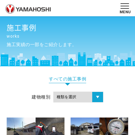
MENU
施工事例
works
施工実績の一部をご紹介します。
すべての施工事例
建物種別