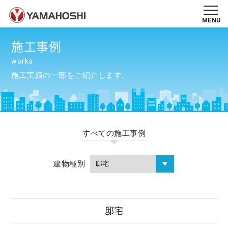
MENU
施工事例
works
施工実績の一部をご紹介します。
すべての施工事例
建物種別
邸宅